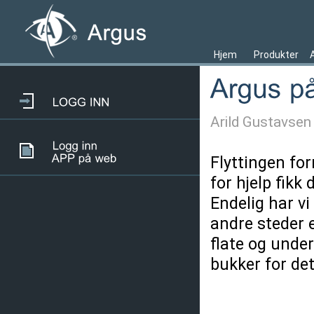
Hjem
Produkter
Arild Gustavsen
Flyttingen for
for hjelp fikk
Endelig har vi
andre steder e
flate og under
bukker for det