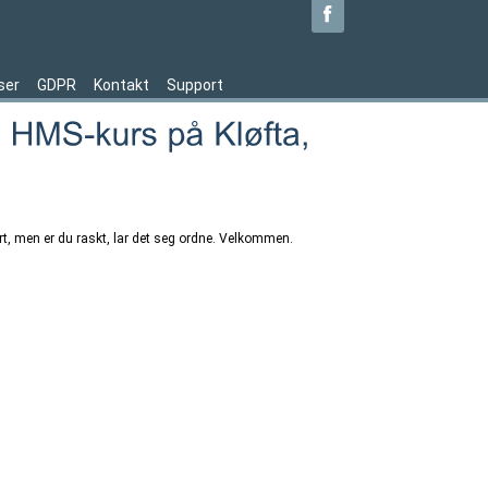
ser
GDPR
Kontakt
Support
ort, men er du raskt, lar det seg ordne. Velkommen.