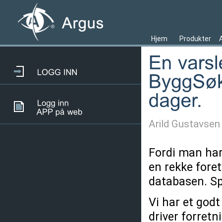
Hjem
Produkter
Arild Gustavsen
Fordi man har
en rekke foret
databasen. Sp
Vi har et godt
driver forretn