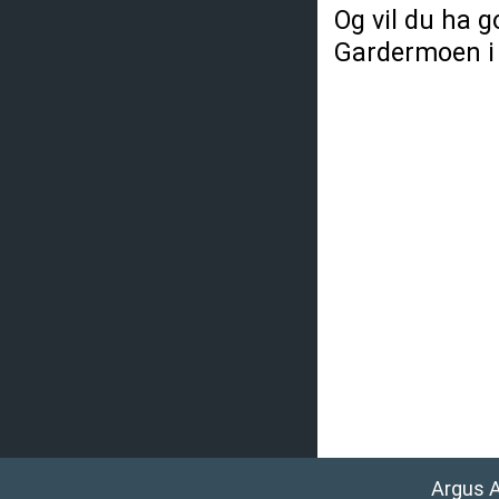
Og vil du ha g
Gardermoen i 
Argus 