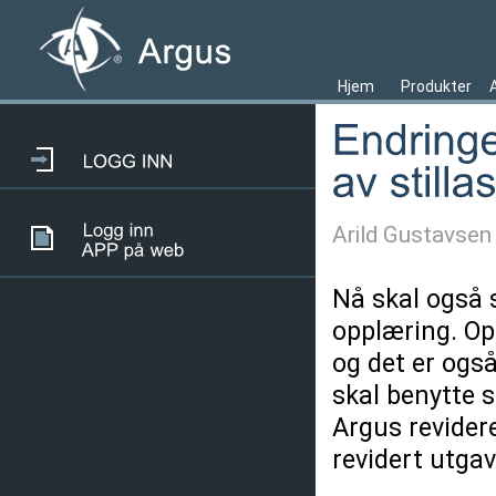
Hjem
Produkter
Arild Gustavsen
Nå skal også 
opplæring. Op
og det er også
skal benytte s
Argus revidere
revidert utgav