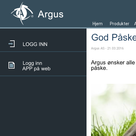
Hjem
Produkter
Argus AS - 21.03.2016