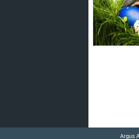
Argus 