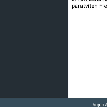
paratviten – e
Argus 