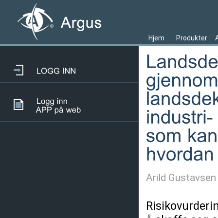
Hjem
Produkter
Arild Gustavsen
Risikovurderi