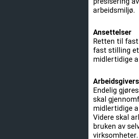
presisering a
arbeidsmiljø.
Ansettelser
Retten til fast
fast stilling 
midlertidige 
Arbeidsgivers
Endelig gjøres
skal gjennomf
midlertidige a
Videre skal ar
bruken av sel
virksomheter