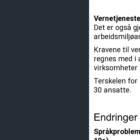
Vernetjeneste
Det er også gj
arbeidsmiljøa
Kravene til ve
regnes med i 
virksomheter
Terskelen for 
30 ansatte.
Språkproblema