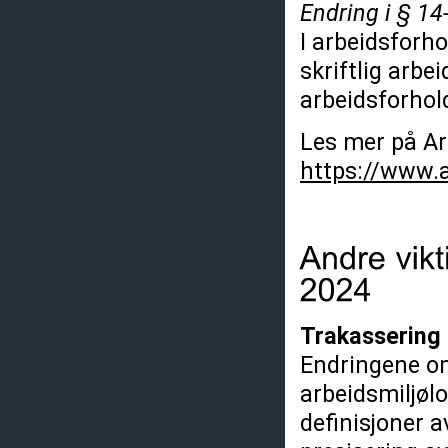
Endring i § 14
I arbeidsforh
skriftlig arbe
arbeidsforhold
Les mer på Arb
https://www.a
Trakassering
Endringene om
arbeidsmiljøl
definisjoner a