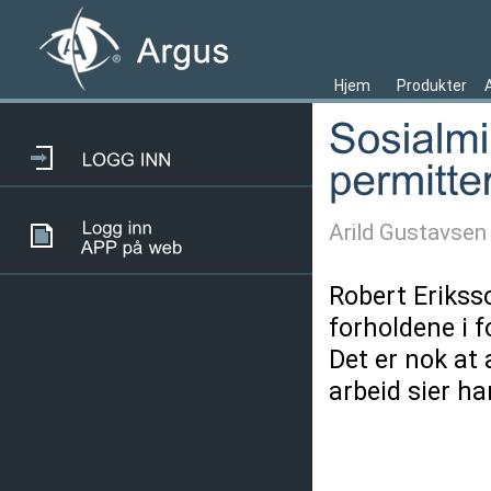
Hjem
Produkter
Arild Gustavsen
Robert Eriksso
forholdene i f
Det er nok at 
arbeid sier ha